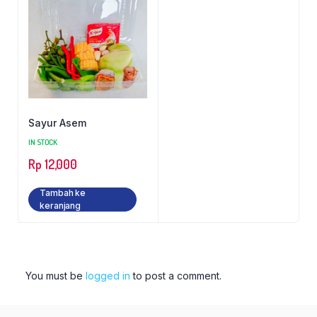
Sayur Asem
IN STOCK
Rp
12,000
Tambah ke
keranjang
You must be
logged in
to post a comment.