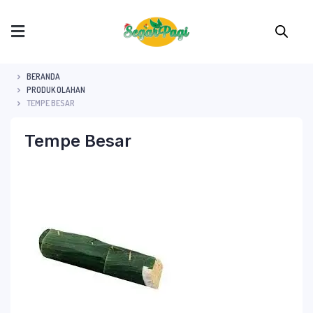
BERANDA
PRODUK OLAHAN
TEMPE BESAR
Tempe Besar