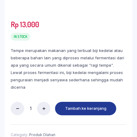
Rp
13,000
IN STOCK
Tempe merupakan makanan yang terbuat biji kedelai atau
beberapa bahan lain yang diproses melalui fermentasi dari
apa yang secara umum dikenal sebagai “ragi tempe”.
Lewat proses fermentasi ini, biji kedelai mengalami proses
penguraian menjadi senyawa sederhana sehingga mudah
dicerna
Tambah ke keranjang
Category:
Produk Olahan