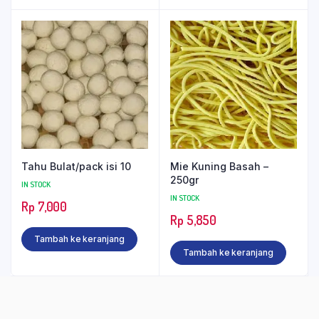
Tahu Bulat/pack isi 10
Mie Kuning Basah –
250gr
IN STOCK
IN STOCK
Rp
7,000
Rp
5,850
Tambah ke keranjang
Tambah ke keranjang