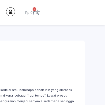
0
Rp
0
kedelai atau beberapa bahan lain yang diproses
m dikenal sebagai “ragi tempe”. Lewat proses
es penguraian menjadi senyawa sederhana sehingga