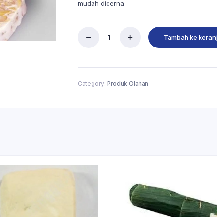
mudah dicerna
Tambah ke keran
Category:
Produk Olahan