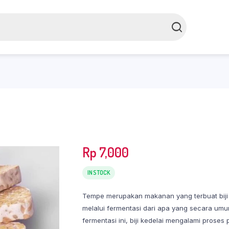
Rp
7,000
IN STOCK
Tempe merupakan makanan yang terbuat biji 
melalui fermentasi dari apa yang secara umu
fermentasi ini, biji kedelai mengalami pros