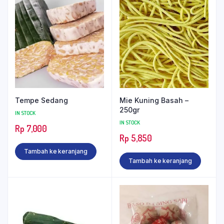
Tempe Sedang
Mie Kuning Basah –
250gr
IN STOCK
IN STOCK
Rp
7,000
Rp
5,850
Tambah ke keranjang
Tambah ke keranjang