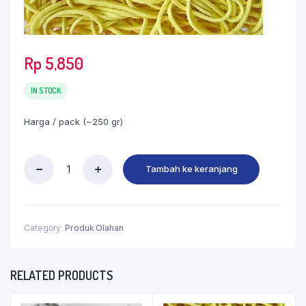
Rp
5,850
IN STOCK
Harga / pack (~250 gr)
Tambah ke keranjang
Category:
Produk Olahan
RELATED PRODUCTS