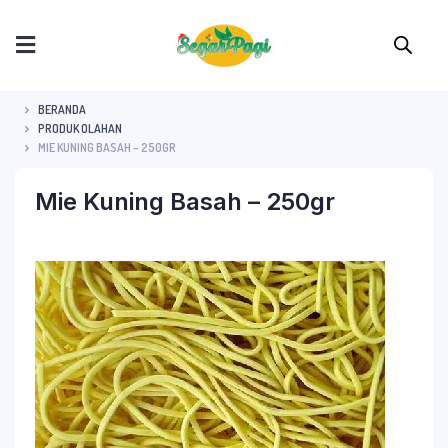
BERANDA
PRODUK OLAHAN
MIE KUNING BASAH – 250GR
Mie Kuning Basah – 250gr