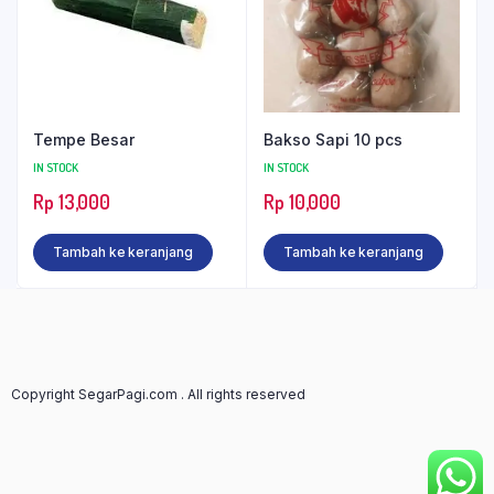
Tempe Besar
Bakso Sapi 10 pcs
IN STOCK
IN STOCK
Rp
13,000
Rp
10,000
Tambah ke keranjang
Tambah ke keranjang
Copyright SegarPagi.com . All rights reserved