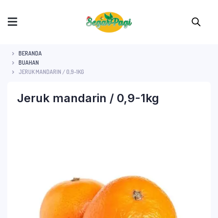
BERANDA
BUAHAN
JERUK MANDARIN / 0,9-1KG
Jeruk mandarin / 0,9-1kg