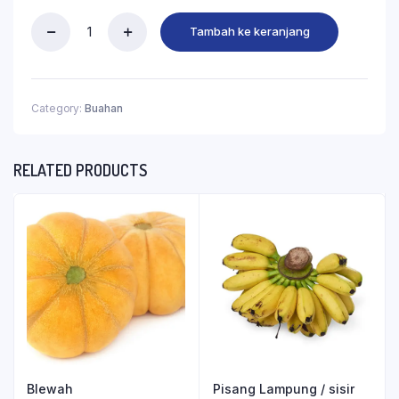
Tambah ke keranjang
Category:
Buahan
RELATED PRODUCTS
Blewah
Pisang Lampung / sisir