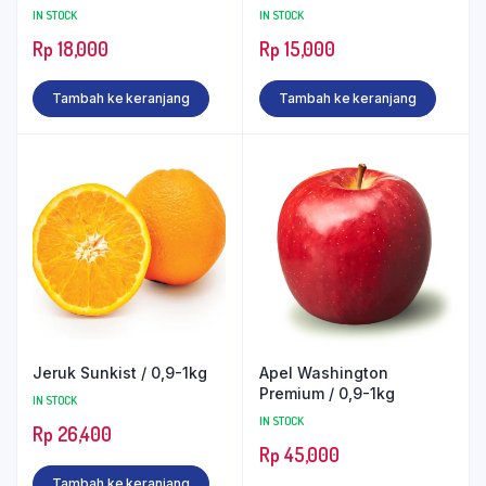
IN STOCK
IN STOCK
Rp
18,000
Rp
15,000
Tambah ke keranjang
Tambah ke keranjang
Jeruk Sunkist / 0,9-1kg
Apel Washington
Premium / 0,9-1kg
IN STOCK
IN STOCK
Rp
26,400
Rp
45,000
Tambah ke keranjang