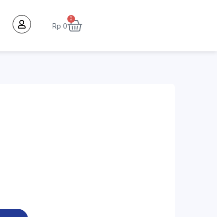
0
Rp
0