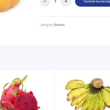
Tambah ke keran
Category:
Buahan