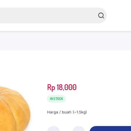
Rp
18,000
IN STOCK
Harga / buah (~1.5kg)