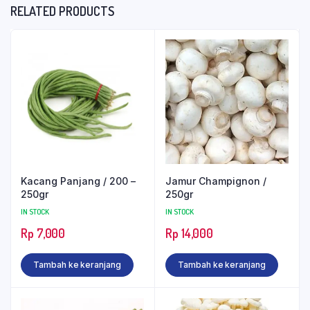
RELATED PRODUCTS
Kacang Panjang / 200 –
Jamur Champignon /
250gr
250gr
IN STOCK
IN STOCK
Rp
7,000
Rp
14,000
Tambah ke keranjang
Tambah ke keranjang