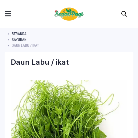
BERANDA
SAYURAN
DAUN LABU / IKAT
Daun Labu / ikat