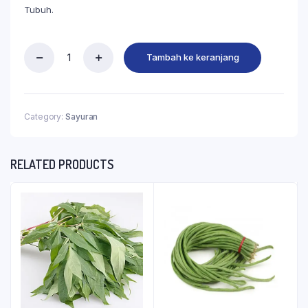
Tubuh.
Tambah ke keranjang
Category:
Sayuran
RELATED PRODUCTS