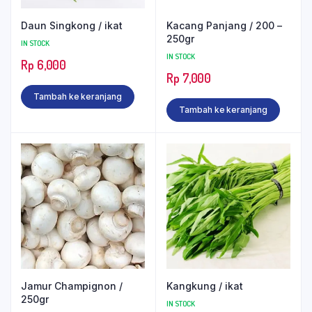
Daun Singkong / ikat
Kacang Panjang / 200 –
250gr
IN STOCK
IN STOCK
Rp
6,000
Rp
7,000
Tambah ke keranjang
Tambah ke keranjang
Jamur Champignon /
Kangkung / ikat
250gr
IN STOCK