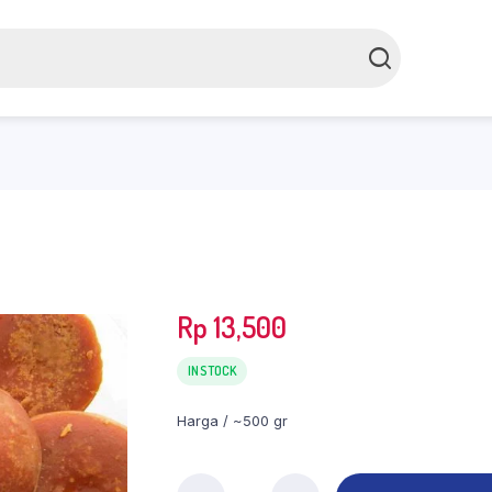
Rp
13,500
IN STOCK
Harga / ~500 gr