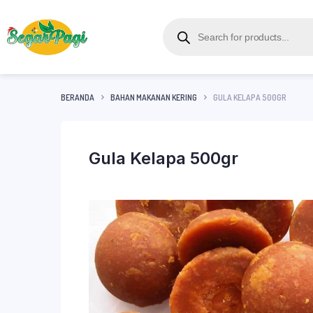
BERANDA
BAHAN MAKANAN KERING
GULA KELAPA 500GR
Gula Kelapa 500gr