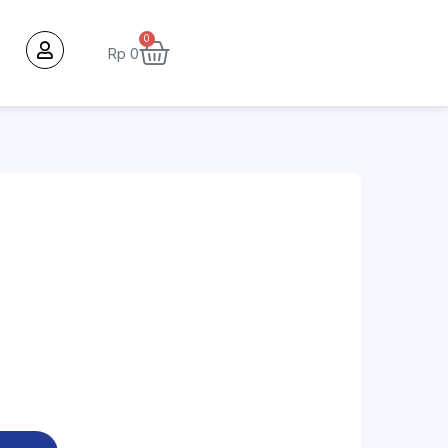
0
Rp
0