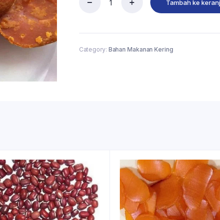
Tambah ke keran
Category:
Bahan Makanan Kering