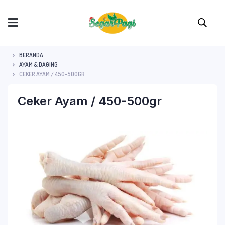
BERANDA
AYAM & DAGING
CEKER AYAM / 450-500GR
Ceker Ayam / 450-500gr