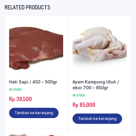
RELATED PRODUCTS
Hati Sapi / 450 – 500gr
Ayam Kampung Utuh /
ekor 700 – 850gr
IN STOCK
IN STOCK
Rp
39,500
Rp
85,000
Tambah ke keranjang
Tambah ke keranjang