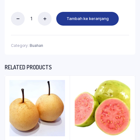
Tambah ke keranjang
Category:
Buahan
RELATED PRODUCTS