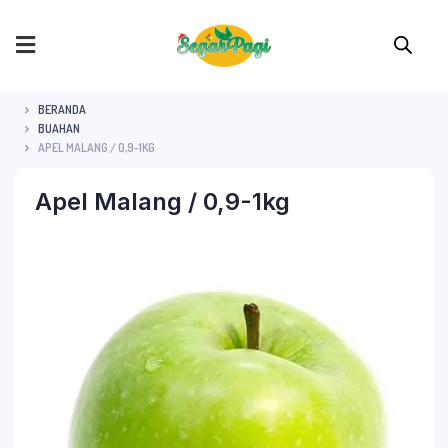
BERANDA
BUAHAN
APEL MALANG / 0,9-1KG
Apel Malang / 0,9-1kg