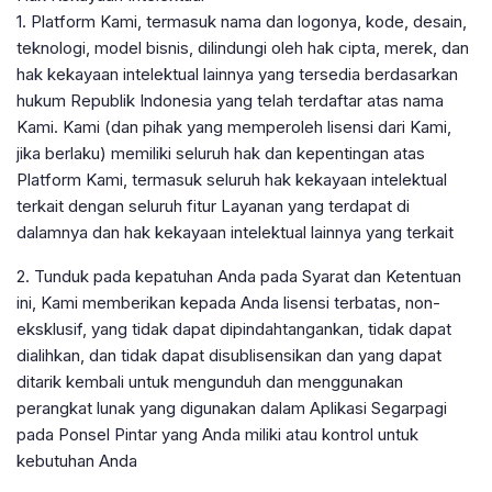
1. Platform Kami, termasuk nama dan logonya, kode, desain,
teknologi, model bisnis, dilindungi oleh hak cipta, merek, dan
hak kekayaan intelektual lainnya yang tersedia berdasarkan
hukum Republik Indonesia yang telah terdaftar atas nama
Kami. Kami (dan pihak yang memperoleh lisensi dari Kami,
jika berlaku) memiliki seluruh hak dan kepentingan atas
Platform Kami, termasuk seluruh hak kekayaan intelektual
terkait dengan seluruh fitur Layanan yang terdapat di
dalamnya dan hak kekayaan intelektual lainnya yang terkait
2. Tunduk pada kepatuhan Anda pada Syarat dan Ketentuan
ini, Kami memberikan kepada Anda lisensi terbatas, non-
eksklusif, yang tidak dapat dipindahtangankan, tidak dapat
dialihkan, dan tidak dapat disublisensikan dan yang dapat
ditarik kembali untuk mengunduh dan menggunakan
perangkat lunak yang digunakan dalam Aplikasi Segarpagi
pada Ponsel Pintar yang Anda miliki atau kontrol untuk
kebutuhan Anda