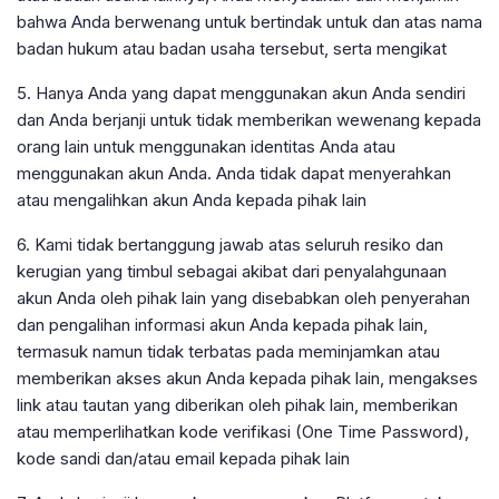
bahwa Anda berwenang untuk bertindak untuk dan atas nama
badan hukum atau badan usaha tersebut, serta mengikat
5. Hanya Anda yang dapat menggunakan akun Anda sendiri
dan Anda berjanji untuk tidak memberikan wewenang kepada
orang lain untuk menggunakan identitas Anda atau
menggunakan akun Anda. Anda tidak dapat menyerahkan
atau mengalihkan akun Anda kepada pihak lain
6. Kami tidak bertanggung jawab atas seluruh resiko dan
kerugian yang timbul sebagai akibat dari penyalahgunaan
akun Anda oleh pihak lain yang disebabkan oleh penyerahan
dan pengalihan informasi akun Anda kepada pihak lain,
termasuk namun tidak terbatas pada meminjamkan atau
memberikan akses akun Anda kepada pihak lain, mengakses
link atau tautan yang diberikan oleh pihak lain, memberikan
atau memperlihatkan kode verifikasi (One Time Password),
kode sandi dan/atau email kepada pihak lain