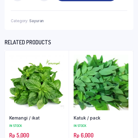
Category:
Sayuran
RELATED PRODUCTS
Kemangi / ikat
Katuk / pack
IN STOCK
IN STOCK
Rp
5,000
Rp
6,000