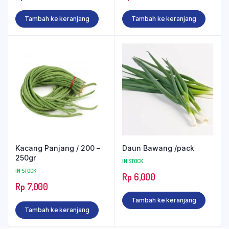
Tambah ke keranjang
Tambah ke keranjang
Kacang Panjang / 200 –
Daun Bawang /pack
250gr
IN STOCK
IN STOCK
Rp
6,000
Rp
7,000
Tambah ke keranjang
Tambah ke keranjang