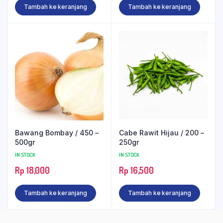
Tambah ke keranjang
Tambah ke keranjang
Bawang Bombay / 450 –
Cabe Rawit Hijau / 200 –
500gr
250gr
IN STOCK
IN STOCK
Rp
18,000
Rp
16,500
Tambah ke keranjang
Tambah ke keranjang