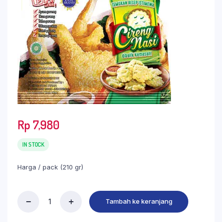
Rp
7,980
IN STOCK
Harga / pack (210 gr)
Tambah ke keranjang