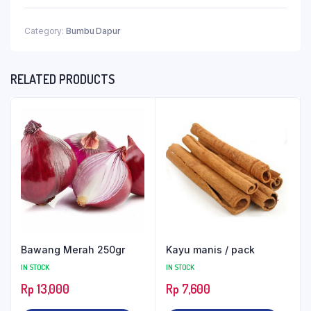
Category:
Bumbu Dapur
RELATED PRODUCTS
Bawang Merah 250gr
Kayu manis / pack
IN STOCK
IN STOCK
Rp
13,000
Rp
7,600