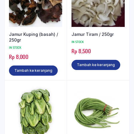
Jamur Kuping (basah) /
Jamur Tiram / 250gr
250gr
IN STOCK
IN STOCK
Rp
8,500
Rp
8,000
Tambah ke keranjang
Tambah ke keranjang