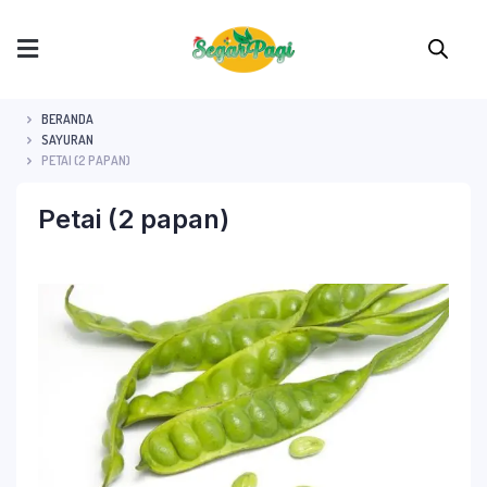
BERANDA
SAYURAN
PETAI (2 PAPAN)
Petai (2 papan)