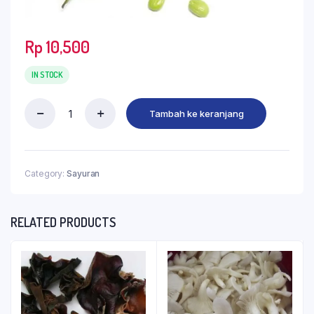
Rp
10,500
IN STOCK
Tambah ke keranjang
Category:
Sayuran
RELATED PRODUCTS