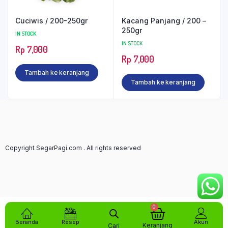
Cuciwis / 200-250gr
Kacang Panjang / 200 –
250gr
IN STOCK
IN STOCK
Rp
7,000
Rp
7,000
Tambah ke keranjang
Tambah ke keranjang
Copyright SegarPagi.com . All rights reserved
0
Beranda
Resep
Akun
Keranjang
Cari