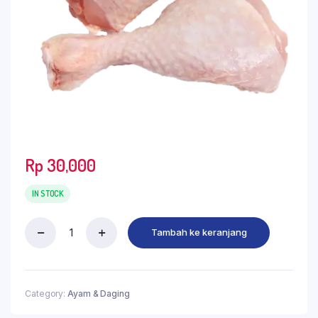
Rp
30,000
IN STOCK
Tambah ke keranjang
Category:
Ayam & Daging