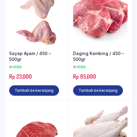
Sayap Ayam / 450 –
Daging Kambing / 450 –
500gr
500gr
IN STOCK
IN STOCK
Rp
23,000
Rp
85,000
Tambah ke keranjang
Tambah ke keranjang