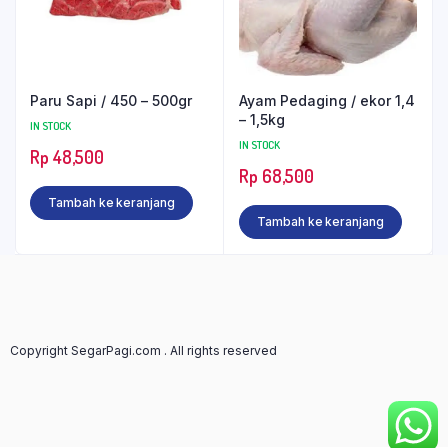
Paru Sapi / 450 – 500gr
Ayam Pedaging / ekor 1,4
– 1,5kg
IN STOCK
IN STOCK
Rp
48,500
Rp
68,500
Tambah ke keranjang
Tambah ke keranjang
Copyright SegarPagi.com . All rights reserved