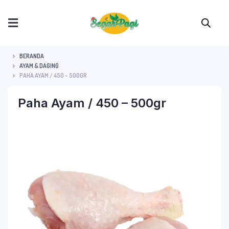
BERANDA
AYAM & DAGING
PAHA AYAM / 450 – 500GR
Paha Ayam / 450 – 500gr