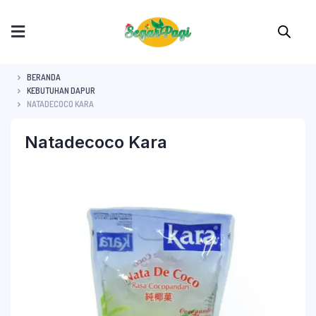
BERANDA
KEBUTUHAN DAPUR
NATADECOCO KARA
Natadecoco Kara