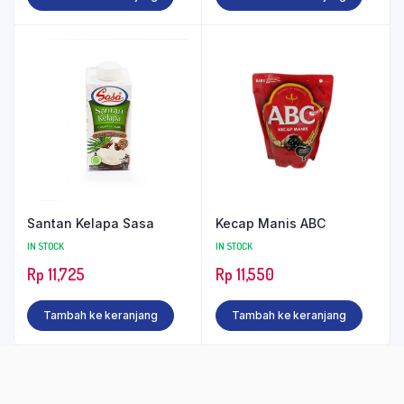
Santan Kelapa Sasa
Kecap Manis ABC
IN STOCK
IN STOCK
Rp
11,725
Rp
11,550
Tambah ke keranjang
Tambah ke keranjang