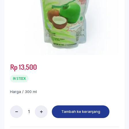
Rp
13,500
IN STOCK
Harga / 300 ml
Tambah ke keranjang