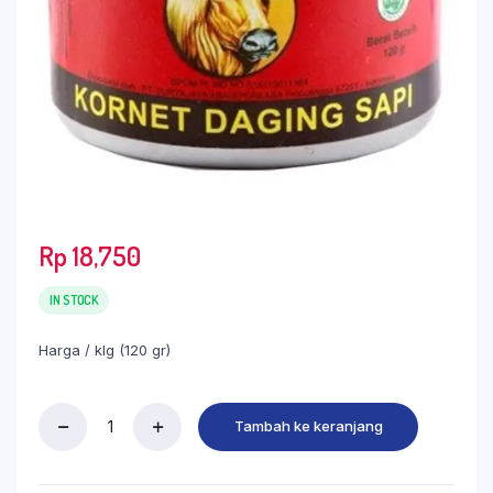
Rp
18,750
IN STOCK
Harga / klg (120 gr)
Tambah ke keranjang