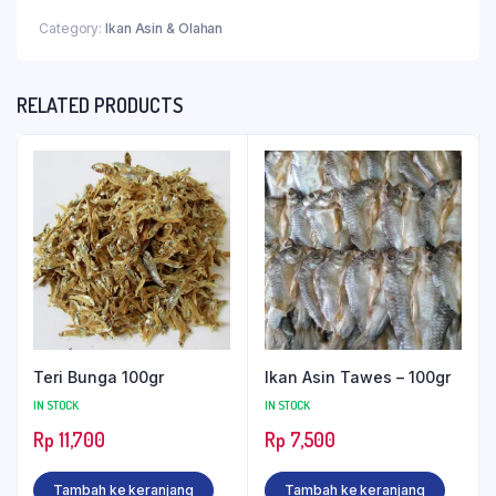
Category:
Ikan Asin & Olahan
RELATED PRODUCTS
Teri Bunga 100gr
Ikan Asin Tawes – 100gr
IN STOCK
IN STOCK
Rp
11,700
Rp
7,500
Tambah ke keranjang
Tambah ke keranjang