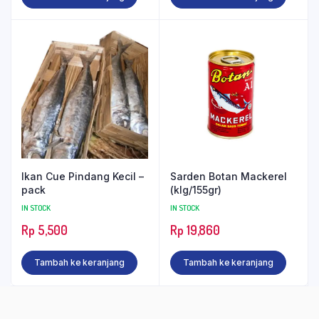
Ikan Cue Pindang Kecil –
Sarden Botan Mackerel
pack
(klg/155gr)
IN STOCK
IN STOCK
Rp
5,500
Rp
19,860
Tambah ke keranjang
Tambah ke keranjang