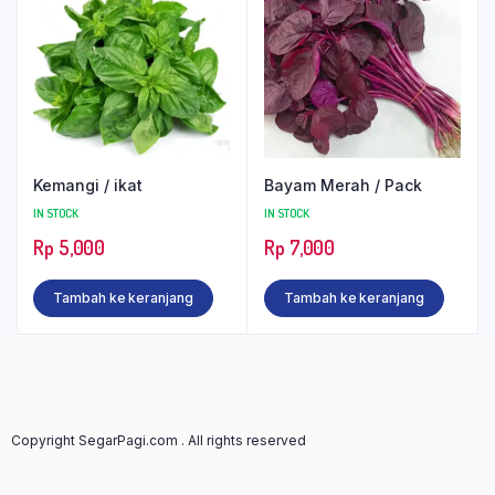
Kemangi / ikat
Bayam Merah / Pack
IN STOCK
IN STOCK
Rp
5,000
Rp
7,000
Tambah ke keranjang
Tambah ke keranjang
Copyright SegarPagi.com . All rights reserved