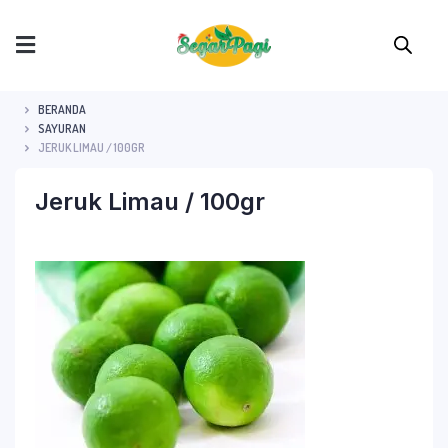
BERANDA
SAYURAN
JERUK LIMAU / 100GR
Jeruk Limau / 100gr