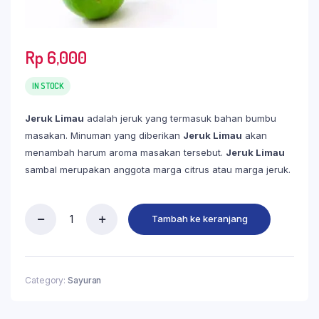
Rp
6,000
IN STOCK
Jeruk Limau
adalah jeruk yang termasuk bahan bumbu
masakan. Minuman yang diberikan
Jeruk Limau
akan
menambah harum aroma masakan tersebut.
Jeruk Limau
sambal merupakan anggota marga citrus atau marga jeruk.
Tambah ke keranjang
Category:
Sayuran