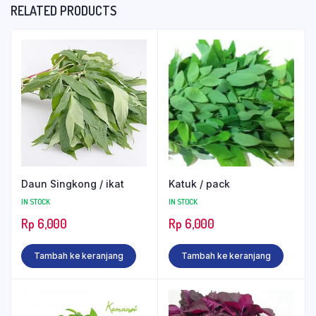
RELATED PRODUCTS
Daun Singkong / ikat
Katuk / pack
IN STOCK
IN STOCK
Rp
6,000
Rp
6,000
Tambah ke keranjang
Tambah ke keranjang