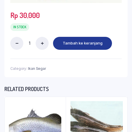
Rp
30,000
IN STOCK
Tambah ke keranjang
Category:
Ikan Segar
RELATED PRODUCTS