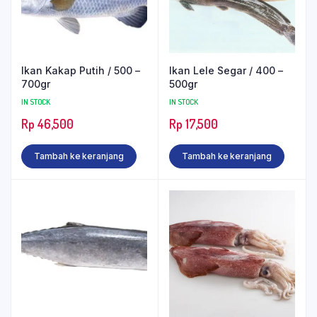
Ikan Kakap Putih / 500 –
Ikan Lele Segar / 400 –
700gr
500gr
IN STOCK
IN STOCK
Rp
46,500
Rp
17,500
Tambah ke keranjang
Tambah ke keranjang