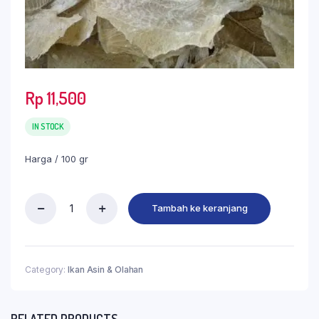
Rp
11,500
IN STOCK
Harga / 100 gr
Tambah ke keranjang
Category:
Ikan Asin & Olahan
RELATED PRODUCTS