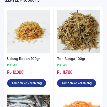
Udang Rebon 100gr
Teri Bunga 100gr
IN STOCK
IN STOCK
Rp
12,000
Rp
11,700
Tambah ke keranjang
Tambah ke keranjang