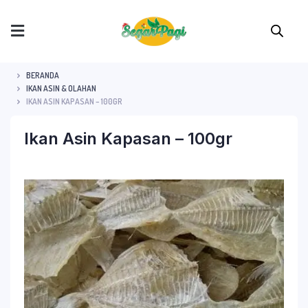
BERANDA
IKAN ASIN & OLAHAN
IKAN ASIN KAPASAN – 100GR
Ikan Asin Kapasan – 100gr