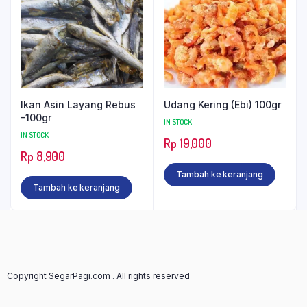
Ikan Asin Layang Rebus
Udang Kering (Ebi) 100gr
-100gr
IN STOCK
IN STOCK
Rp
19,000
Rp
8,900
Tambah ke keranjang
Tambah ke keranjang
Copyright SegarPagi.com . All rights reserved