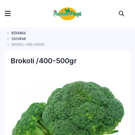
BERANDA
SAYURAN
BROKOLI /400-500GR
Brokoli /400-500gr