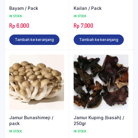
Bayam / Pack
Kailan / Pack
IN STOCK
IN STOCK
Rp
6,000
Rp
7,000
Tambah ke keranjang
Tambah ke keranjang
Jamur Bunashimeji /
Jamur Kuping (basah) /
pack
250gr
IN STOCK
IN STOCK