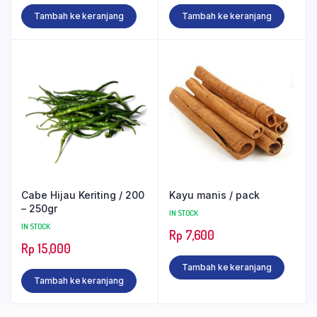
Tambah ke keranjang
Tambah ke keranjang
Cabe Hijau Keriting / 200
Kayu manis / pack
– 250gr
IN STOCK
IN STOCK
Rp
7,600
Rp
15,000
Tambah ke keranjang
Tambah ke keranjang