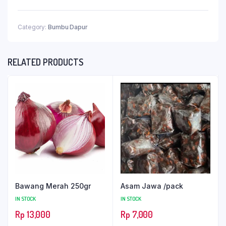
Category:
Bumbu Dapur
RELATED PRODUCTS
Bawang Merah 250gr
Asam Jawa /pack
IN STOCK
IN STOCK
Rp
13,000
Rp
7,000