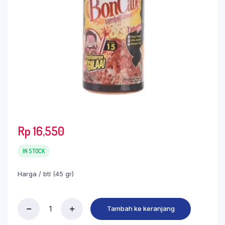
Rp
16,550
IN STOCK
Harga / btl (45 gr)
Tambah ke keranjang